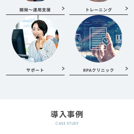
開発～運用支援
トレーニング
サポート
RPAクリニック
導入事例