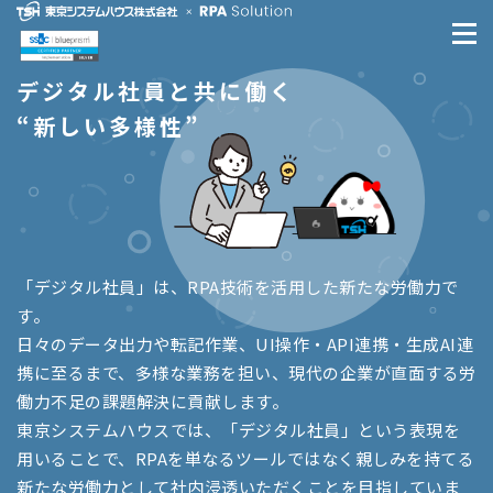
デジタル社員と共に働く
“新しい多様性”
「デジタル社員」は、RPA技術を活用した新たな労働力で
す。
日々のデータ出力や転記作業、UI操作・API連携・生成AI連
携に至るまで、多様な業務を担い、現代の企業が直面する労
働力不足の課題解決に貢献します。
東京システムハウスでは、「デジタル社員」という表現を
用いることで、RPAを単なるツールではなく親しみを持てる
新たな労働力として社内浸透いただくことを目指していま