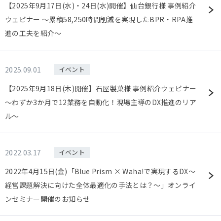
【2025年9月17日(水)・24日(水)開催】仙台銀行様 事例紹介
ウェビナー ～累積58,250時間削減を実現したBPR・RPA推
進の工夫を紹介～
2025.09.01
イベント
【2025年9月18日(木)開催】石屋製菓様 事例紹介ウェビナー
～わずか3か月で12業務を自動化！現場主導のDX推進のリア
ル～
2022.03.17
イベント
2022年4月15日(金)「Blue Prism × Waha!で実現するDX～
経営課題解決に向けた全体最適化の手法とは？～」オンライ
ンセミナー開催のお知らせ